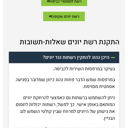
רשת למסתורי כביסה
רשת יונים שקופה
התקנת רשת יונים שאלות-תשובות
היכן נהוג להתקין רשתות נגד יונים?
בעיקר במרפסות השירות לכביסה.
במרפסות שמש הדבר פחות נהוג כיוון שמדובר בפגיעה
אסתטית מסוימת.
ניתן להשתמש ברשתות גם כאמצעי להרחקת יונים
המותאם באופן אישי. כך למשל, רשתות יכולות לחסום
את גישתן של היונים למרווח שבין קולטי השמש לגג
הבניין.