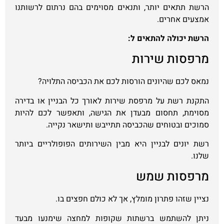
הרשת תתאים יותר, ותנאים מסוימים בהם נרתום לרשותנו
אמצעים אחרים.
הרשת יכולה להתאים ל:
מרפסות שירות
נמאס לכם שהיונים הורסות לכם את הכביסה התלויה?
התקנת רשת על מרפסת שירות לאורך כל הבניין או בדירה
מסוימת, תחסום מבעדן את הגישה, ותאפשר לכם להיות
סמוכים ובטוחים שהכביסה תתייבש ותישאר נקייה.
רשת יונים לבניין היא מבין השירותים הפופולריים ביותר
שלנו.
מרפסות שמש
נציין שזהו פתרון מומלץ, אך לא כולם חפצים בו.
ניתן להשתמש ברשתות שקופות למחצה שימנעו מבעד