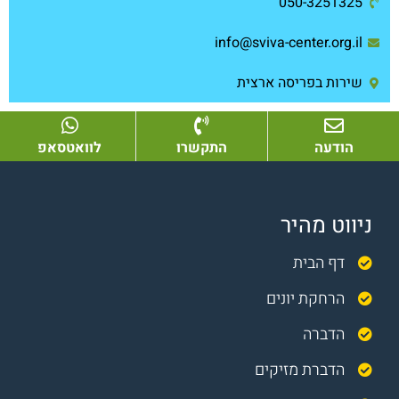
050-3251325
info@sviva-center.org.il
שירות בפריסה ארצית
הודעה
התקשרו
לוואטסאפ
ניווט מהיר
דף הבית
הרחקת יונים
הדברה
הדברת מזיקים