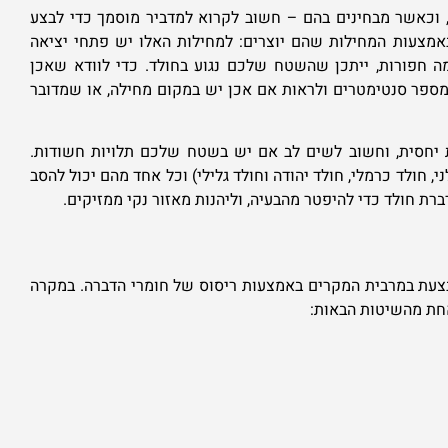
, וכאשר מבחינים בהם – חשוב לקרוא למדביר מוסמך כדי לבצע
באמצעות המחילות שהם יוצרים: למחילות האלו יש פתחי יציאה
ה חפורות, ייתכן שהשטח שלכם נגוע בחולד. כדי לוודא שאכן
 מספר סנטימטרים ולראות אם אכן יש במקום מחילה, או שמדובר
 יחסית, וחשוב לשים לב אם יש בשטח שלכם תלויות חשודות.
ים (חולד גולני, חולד כרמלי, חולד יהודה וחולד גלילי) וכל אחד מהם יכול להסב
דברת חולד כדי להיפטר מהבעיה, וליהנות מאזור נקי ממזיקים.
צעת במרבית המקרים באמצעות ריסוס של חומרי הדברה. במקרה
אחת מהשיטות הבאות: