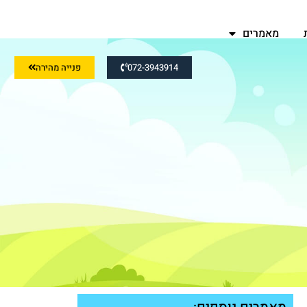
מאמרים
072-3943914
פנייה מהירה