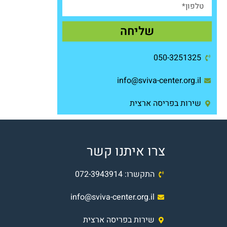
שליחה
050-3251325
info@sviva-center.org.il
שירות בפריסה ארצית
צרו איתנו קשר
התקשרו:
072-3943914
info@sviva-center.org.il
שירות בפריסה ארצית