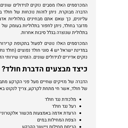
המכרסמים האלו מסבים נזקים לגידולים שונים
הדברה מבוקרת. ניתן לזהות נוכחות של חולד 
עליונים, כך שאם אתם מבחינים בתלוליות אדמ
מדובר בחולד, ניתן לחפור בתלוליות בעומק של
בתלולית שנוצרה בגלל סיבות אחרות.
המכרסמים האלו נוטים לפעול בתקופת קרירות
במדינת ישראל יש 4 סוגי חולד נפוצ
נזקים אדירים לגידולים שונים. הזמינו שירותי ה
כיצד מבצעים הדברת חולד?
הדברה של מזיקים שחיים מעל פני הקרקע מתב
של חולד, אשר חי מתחת לקרקע, צריך לנקוט ב
מלכודת נגד חולד
רעל נגד חולד
הרעדת אדמה באמצעות מכשור אלקטרוני
הצפת המחילות במים
הריסת מחילות ויישור הקרקע