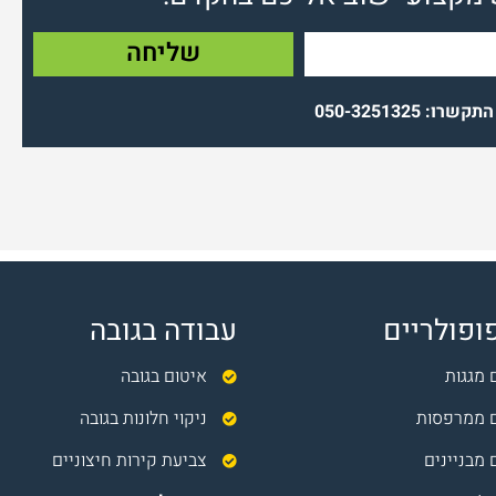
שליחה
קשרו: 050-3251325
ופולריים
עבודה בגובה
 מגגות
איטום בגובה
ם ממרפסות
ניקוי חלונות בגובה
 מבניינים
צביעת קירות חיצוניים