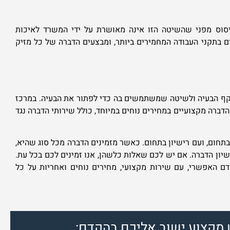
יסוס מפני שהשיטה הזו אינה מאושרת על ידי המשרד לאיכות
ם בתקני העבודה המחמירים ביותר, ומבצעים הדברה של כל מזיק
קף הבעיה ולשיטה שמשתמשים בה כדי לפתור את הבעיה. במרכז
הדברה מקצועיים במחירים נוחים במיוחד, כולל שירותי הדברה נגד
 בתחום, ועם רישיון בתחום. כאשר מזמינים הדברה מכל סוג שהיא,
יון הדברה. אם יש לכם שאלות כלשהן, אנו זמינים לכם בכל עת.
ם האפשרי, עם שירות מקצועי, מחירים נוחים ואחריות על כל
 מקצוע ישוב אליכם בהקדם: