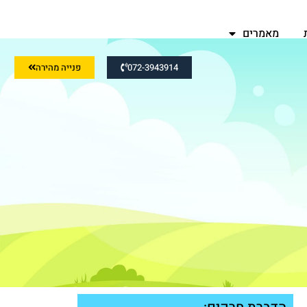
מאמרים
072-3943914
פנייה מהירה