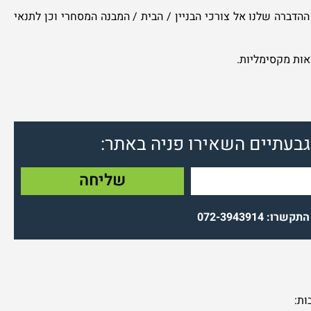
הדברה שלנו אל צורכי הבניין / הבית / המבנה המסחרי וכן לתנאי
אות מקסימליות.
גבעתיים השאירו פניה באתר:
שליחה
קשרו: 072-3943914
ות: