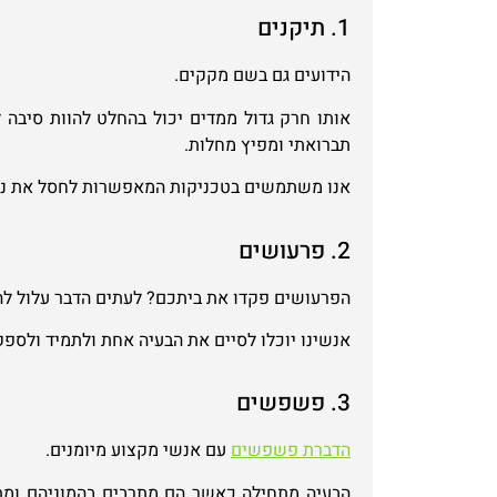
1. תיקנים
הידועים גם בשם מקקים.
אותו חרק גדול ממדים יכול בהחלט להוות סיבה ל
תברואתי ומפיץ מחלות.
אנו משתמשים בטכניקות המאפשרות לחסל את נוכ
2. פרעושים
הפרעושים פקדו את ביתכם? לעתים הדבר עלול ל
אנשינו יוכלו לסיים את הבעיה אחת ולתמיד ולספק
3. פשפשים
הדברת פשפשים
עם אנשי מקצוע מיומנים.
הבעיה מתחילה כאשר הם מתרבים בהמוניהם ומתב