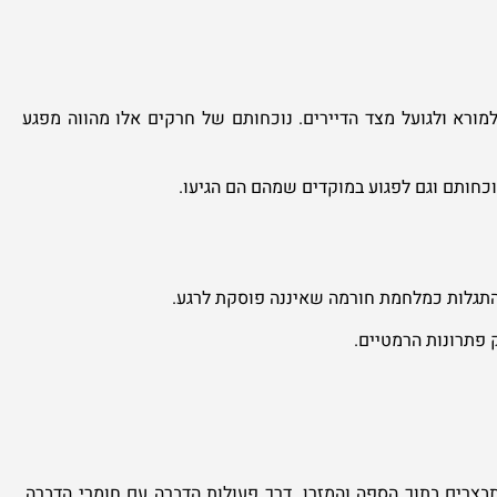
מורא ולגועל מצד הדיירים. נוכחותם של חרקים אלו מהווה מפגע
חותם וגם לפגוע במוקדים שמהם הם הגיעו.
התגלות כמלחמת חורמה שאיננה פוסקת לרגע.
 פתרונות הרמטיים.
צרים בתוך הספה והמזרן. דרך פעולות הדברה עם חומרי הדברה,